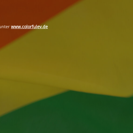
 unter
www.colorfulev.de