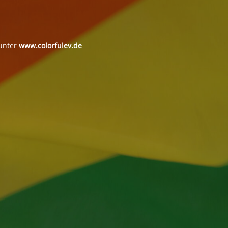
 unter
www.colorfulev.de