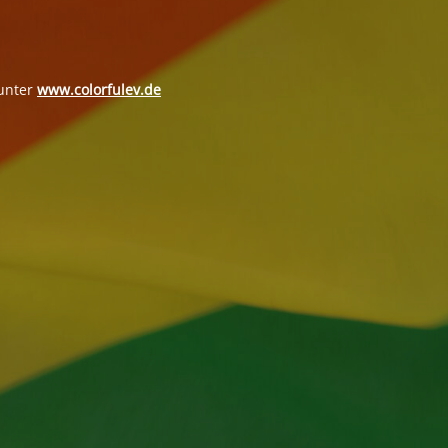
 unter
www.colorfulev.de